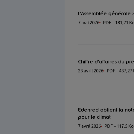
L’Assemblée générale 2
7 mai 2026
PDF
– 181,21 K
Chiffre d'affaires du p
23 avril 2026
PDF
– 437,27
Edenred obtient la not
pour le climat
7 avril 2026
PDF
– 117,5 Ko