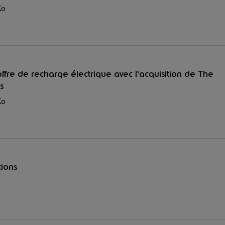
Ko
ffre de recharge électrique avec l'acquisition de The
s
Ko
tions