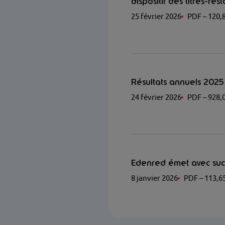
dispositif des titres-res
25 février 2026
PDF
– 120,
Résultats annuels 2025
24 février 2026
PDF
– 928,
Edenred émet avec succ
8 janvier 2026
PDF
– 113,6