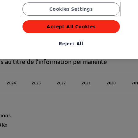
Cookies Settings
Accept All Cookies
Reject All
 au titre de l’information permanente
2024
2023
2022
2021
2020
20
tions
8 Ko