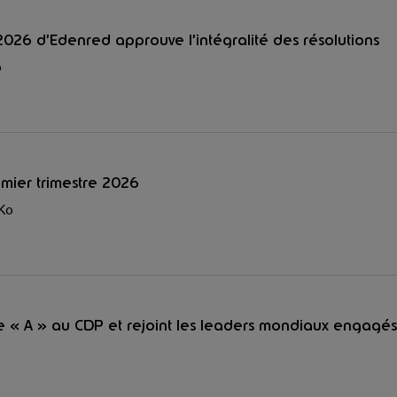
026 d’Edenred approuve l’intégralité des résolutions
o
remier trimestre 2026
 Ko
e « A » au CDP et rejoint les leaders mondiaux engagé