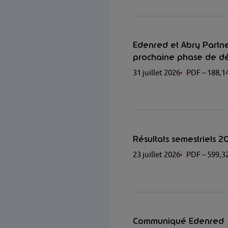
Edenred et Abry Partne
prochaine phase de d
31 juillet 2026
PDF
– 188,1
Résultats semestriels 2
23 juillet 2026
PDF
– 599,3
Communiqué Edenred