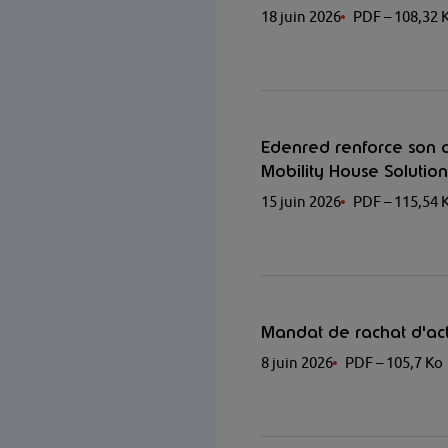
18 juin 2026
PDF
– 108,32 
Edenred renforce son o
Mobility House Solution
15 juin 2026
PDF
– 115,54 
Mandat de rachat d'ac
8 juin 2026
PDF
– 105,7 Ko