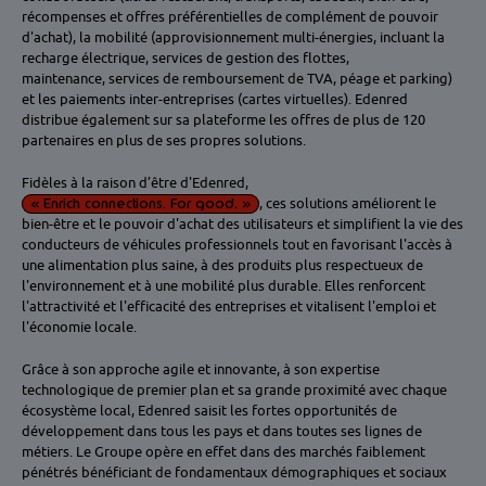
récompenses et offres préférentielles de complément de pouvoir
d'achat), la mobilité (approvisionnement multi-énergies, incluant la
recharge électrique, services de gestion des flottes,
maintenance, services de remboursement de TVA, péage et parking)
et les paiements inter-entreprises (cartes virtuelles). Edenred
distribue également sur sa plateforme les offres de plus de 120
partenaires en plus de ses propres solutions.
Fidèles à la raison d’être d'Edenred,
«
Enrich connections. For good.
»
, ces solutions améliorent le
bien-être et le pouvoir d'achat des utilisateurs et simplifient la vie des
conducteurs de véhicules professionnels tout en favorisant l'accès à
une alimentation plus saine, à des produits plus respectueux de
l'environnement et à une mobilité plus durable. Elles renforcent
l'attractivité et l'efficacité des entreprises et vitalisent l'emploi et
l'économie locale.
Grâce à son approche agile et innovante, à son expertise
technologique de premier plan et sa grande proximité avec chaque
écosystème local, Edenred saisit les fortes opportunités de
développement dans tous les pays et dans toutes ses lignes de
métiers. Le Groupe opère en effet dans des marchés faiblement
pénétrés bénéficiant de fondamentaux démographiques et sociaux