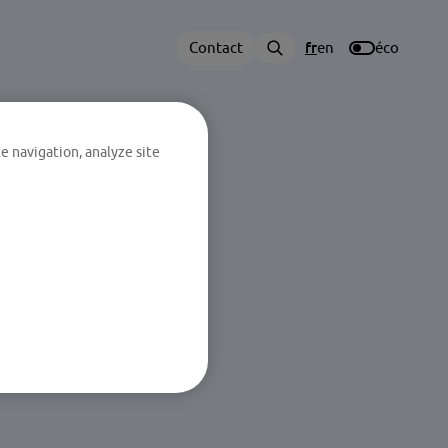
Contact
fr
en
éco
e navigation, analyze site