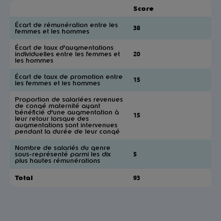
Score
Écart de rémunération entre les
38
femmes et les hommes
Écart de taux d'augmentations
individuelles entre les femmes et
20
les hommes
Écart de taux de promotion entre
15
les femmes et les hommes
Proportion de salariées revenues
de congé maternité ayant
bénéficié d'une augmentation à
15
leur retour lorsque des
augmentations sont intervenues
pendant la durée de leur congé
Nombre de salariés du genre
sous-représenté parmi les dix
5
plus hautes rémunérations
Total
93