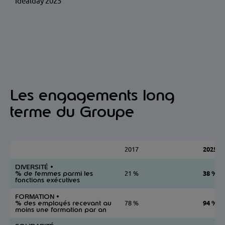
Idealday 2025
Les engagements long
terme du Groupe
2017
2025
DIVERSITÉ •
% de femmes parmi les
21 %
38 %
fonctions exécutives
FORMATION •
% des employés recevant au
78 %
94 %
moins une formation par an