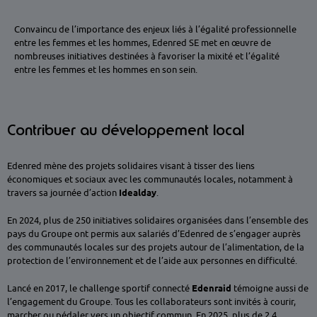
Convaincu de l’importance des enjeux liés à l’égalité professionnelle
entre les femmes et les hommes, Edenred SE met en œuvre de
nombreuses initiatives destinées à favoriser la mixité et l’égalité
entre les femmes et les hommes en son sein.
Contribuer au développement local
Edenred mène des projets solidaires visant à tisser des liens
économiques et sociaux avec les communautés locales, notamment à
travers sa journée d’action
Idealday
.
En 2024, plus de 250 initiatives solidaires organisées dans l’ensemble des
pays du Groupe ont permis aux salariés d’Edenred de s’engager auprès
des communautés locales sur des projets autour de l’alimentation, de la
protection de l’environnement et de l’aide aux personnes en difficulté.
Lancé en 2017, le challenge sportif connecté
Edenraid
témoigne aussi de
l’engagement du Groupe. Tous les collaborateurs sont invités à courir,
marcher ou pédaler vers un objectif commun. En 2025, plus de 2,4