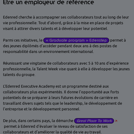
Être un employeur de référence
Edenred cherche à accompagner ses collaborateurs tout au long de leur
vie professionnelle. Tout d’abord, grâce à la mise en place de projets
visant à attirer divers talents et à développer leur potentiel.
Parmi ces initiatives, le
« Graduate program » Edenstep
permet à
des jeunes diplômés d’accéder pendant deux ans à des postes de
responsabilité dans un environnement international.
Réunissant une vingtaine de collaborateurs avec 5 à 10 ans d’expérience
professionnelle, la Talent Week vise quant à elle à développer les jeunes
talents du groupe.
L’Edenred Executive Academy est un programme destiné aux
collaborateurs plus expérimentés. Il donne l’opportunité aux forts
potentiels de se préparer à leurs futures évolutions de carrière en
travaillant divers sujets tels que le leadership, le développement de
l’entreprise et le développement personnel.
De plus, dans certains pays, la démarche
Great Place To Work
permet à Edenred d’évaluer le niveau de satisfaction de ses
collaborateurs et d’améliorer la qualité de vie au travail.