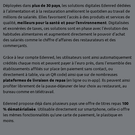
Déployées dans
plus de 30 pays
, les solutions digitales Edenred dédiées
à l’alimentation et à la restauration améliorent le quotidien au travail de
millions de salariés. Elles favorisent l’accès à des produits et services de
qualité,
meilleurs pour la santé et pour l’environnement
. Digitalisées
et exonérées de taxes, ces solutions sont en phase avec l’évolution des
habitudes alimentaires et augmentent directement le pouvoir d’achat
des salariés comme le chiffre d’affaires des restaurateurs et des
commerçants.
Grâce à leur compte Edenred, les utilisateurs sont ainsi automatiquement
crédités chaque mois et peuvent payer à l’euro près, dans l’ensemble des
établissements affiliés sur place (en paiement sans contact, ou
directement à table, via un QR code) ainsi que sur de nombreuses
plateformes de livraison de repas
(en ligne ou in-app). Ils peuvent ainsi
profiter librement de la pause-déjeuner de leur choix au restaurant, au
bureau comme en télétravail.
Edenred propose déjà dans plusieurs pays une offre de titres repas
100
% dématérialisée
. Utilisable directement sur smartphone, celle-ci offre
les mêmes fonctionnalités qu’une carte de paiement, le plastique en
moins.