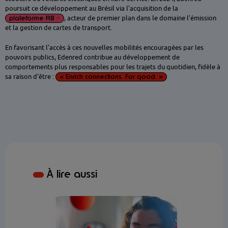
poursuit ce développement au Brésil via l'acquisition de la
plateforme RB
, acteur de premier plan dans le domaine l’émission
et la gestion de cartes de transport.
En favorisant l’accès à ces nouvelles mobilités encouragées par les
pouvoirs publics, Edenred contribue au développement de
comportements plus responsables pour les trajets du quotidien, fidèle à
sa raison d'être :
«
Enrich connections. For good.
»
À lire aussi