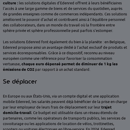
culture :
les solutions digitales d’Edenred offrent à leurs bénéficiaires
l’accès à une large gamme de biens et de services du quotidien, auprès
de grandes enseignes comme de commerces indépendants. Ces solutions
améliorent le pouvoir d’achat et contribuent ainsi à l'équilibre personnel
des collaborateurs, dans un monde du travail où la frontière entre
sphère privée et sphère professionnelle peut parfois s’estomper.
Les solutions Edenred font également du bien à la planète : en Belgique,
Edenred propose ainsi un avantage dédié à l’achat exclusif de produits et
services écoresponsables. Grâce à ce dispositif, reconnu au niveau
européen comme une référence pour favoriser la consommation
vertueuse,
chaque euro dépensé permet de diminuer de 1 kg les
émissions de CO2
par rapport à un achat standard.
Se déplacer
En Europe ou aux États-Unis, via un compte digital et une application
mobile Edenred, les salariés peuvent déjà bénéficier de la prise en charge
par leur employeur de leurs frais de déplacement sur leur
trajet
domicile-travail
. Ce budget est utilisable dans un réseau étendu de
partenaires, comme les opérateurs de transports publics, les services de
covoiturage ou les applications de location de vélos, trottinettes,
scooters ou voitures électriques en libre-service. En 2024, Edenred