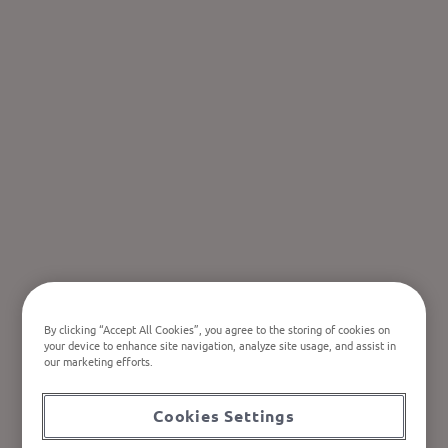
By clicking “Accept All Cookies”, you agree to the storing of cookies on
your device to enhance site navigation, analyze site usage, and assist in
our marketing efforts.
Cookies Settings