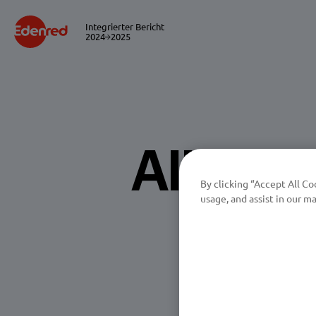
Integrierter Bericht
2024
2025
Alicia
By clicking “Accept All Co
usage, and assist in our ma
Anfang 20