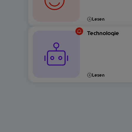
Lesen
Technologie
Lesen