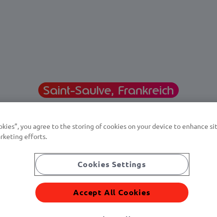
Saint-Saulve, Frankreich
 Parent und
okies”, you agree to the storing of cookies on your device to enhance sit
Pillard
rketing efforts.
Cookies Settings
Accept All Cookies
25 entschied sich Vygon, ein in Nordfrankreich ansässiger Spez