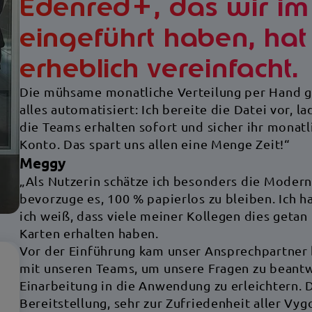
Edenred+, das wir im
eingeführt haben, hat
erheblich vereinfacht.
Die mühsame monatliche Verteilung per Hand ge
alles automatisiert: Ich bereite die Datei vor, 
die Teams erhalten sofort und sicher ihr monat
Konto. Das spart uns allen eine Menge Zeit!“
Meggy
„Als Nutzerin schätze ich besonders die Moderni
bevorzuge es, 100 % papierlos zu bleiben. Ich h
ich weiß, dass viele meiner Kollegen dies getan
Karten erhalten haben.
Vor der Einführung kam unser Ansprechpartner 
mit unseren Teams, um unsere Fragen zu beantwo
Einarbeitung in die Anwendung zu erleichtern. 
Bereitstellung, sehr zur Zufriedenheit aller Vyg