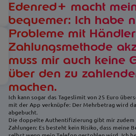
Edenred+ macht mein
bequemer: Ich habe ni
Probleme mit Händler
Zahlungsmethode akz
muss mir auch keine
über den zu zahlende
machen.
Ich kann sogar das Tageslimit von 25 Euro über
mit der App verknüpfe: Der Mehrbetrag wird d
abgebucht.
Die doppelte Authentifizierung gibt mir zudem
Zahlungen: Es besteht kein Risiko, dass meine B
selbst wenn mein Telefon gestohlen wird. Ich be