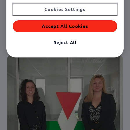
système dans leurs fonctions respectives.
Cookies Settings
Accept All Cookies
Reject All