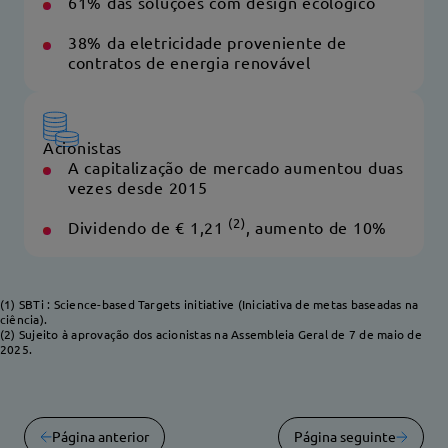
61% das soluções com design ecológico
38% da eletricidade proveniente de
contratos de energia renovável
Acionistas
A capitalização de mercado aumentou duas
vezes desde 2015
(2)
Dividendo de € 1,21
, aumento de 10%
(1) SBTi :
Science-based Targets initiative
(Iniciativa de metas baseadas na
ciência).
(2) Sujeito à aprovação dos acionistas na Assembleia Geral de 7 de maio de
2025.
Página anterior
Página seguinte