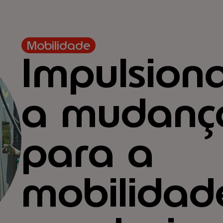
Mobilidade
Impulsion
a mudanç
para a
mobilidad