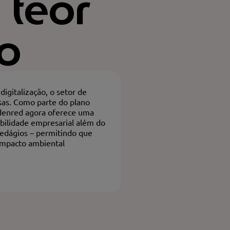
 teor
o
digitalização, o setor de
sas. Como parte do plano
Edenred agora oferece uma
ilidade empresarial além do
pedágios – permitindo que
impacto ambiental