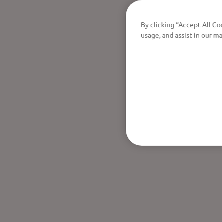
By clicking “Accept All Co
usage, and assist in our ma